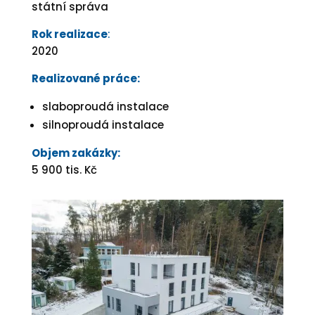
státní správa
Rok realizace
:
2020
Realizované práce:
slaboproudá instalace
silnoproudá instalace
Objem zakázky:
5 900 tis. Kč