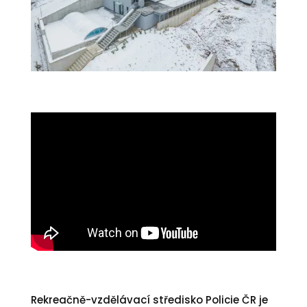
Rekreačně-vzdělávací středisko Policie ČR je