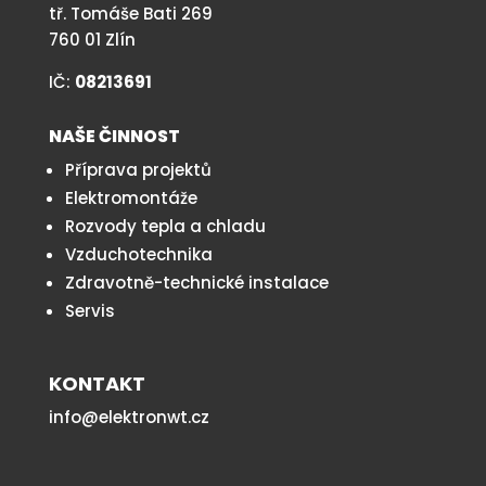
tř. Tomáše Bati 269
760 01 Zlín
IČ:
08213691
NAŠE ČINNOST
Příprava projektů
Elektromontáže
Rozvody tepla a chladu
Vzduchotechnika
Zdravotně-technické instalace
Servis
KONTAKT
info@elektronwt.cz