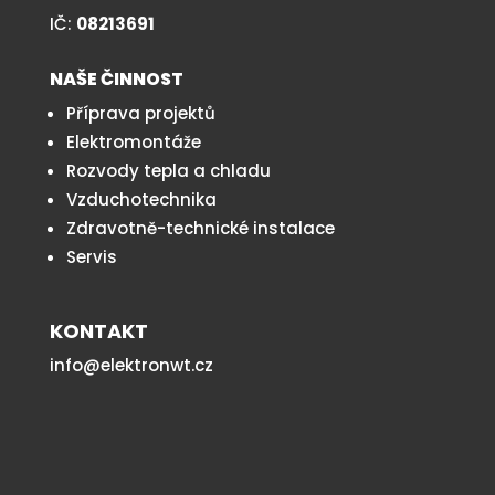
IČ:
08213691
NAŠE ČINNOST
Příprava projektů
Elektromontáže
Rozvody tepla a chladu
Vzduchotechnika
Zdravotně-technické instalace
Servis
KONTAKT
info@elektronwt.cz