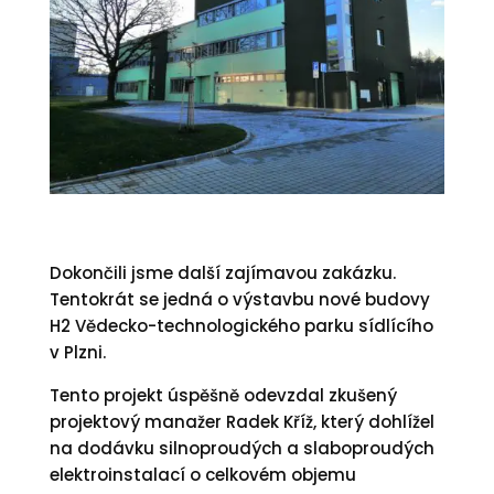
Dokončili jsme další zajímavou zakázku.
Tentokrát se jedná o výstavbu nové budovy
H2 Vědecko-technologického parku sídlícího
v Plzni.
Tento projekt úspěšně odevzdal zkušený
projektový manažer Radek Kříž, který dohlížel
na dodávku silnoproudých a slaboproudých
elektroinstalací o celkovém objemu