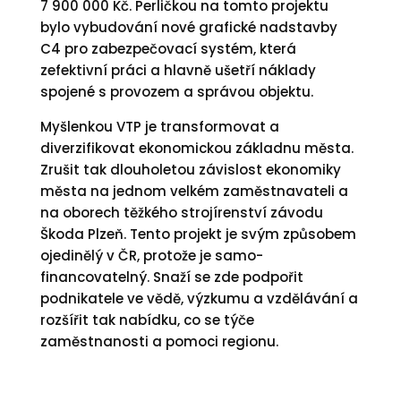
7 900 000 Kč. Perličkou na tomto projektu
bylo vybudování nové grafické nadstavby
C4 pro zabezpečovací systém, která
zefektivní práci a hlavně ušetří náklady
spojené s provozem a správou objektu.
Myšlenkou VTP je transformovat a
diverzifikovat ekonomickou základnu města.
Zrušit tak dlouholetou závislost ekonomiky
města na jednom velkém zaměstnavateli a
na oborech těžkého strojírenství závodu
Škoda Plzeň. Tento projekt je svým způsobem
ojedinělý v ČR, protože je samo-
financovatelný. Snaží se zde podpořit
podnikatele ve vědě, výzkumu a vzdělávání a
rozšířit tak nabídku, co se týče
zaměstnanosti a pomoci regionu.