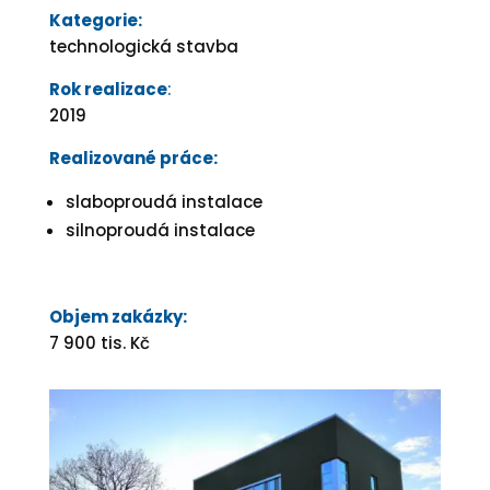
Kategorie:
technologická stavba
Rok realizace
:
2019
Realizované práce:
slaboproudá instalace
silnoproudá instalace
Objem zakázky:
7 900 tis. Kč