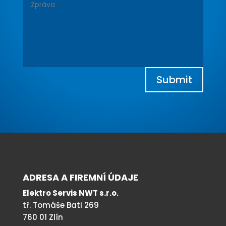
Submit
ADRESA A FIREMNÍ ÚDAJE
Elektro Servis NWT s.r.o.
tř. Tomáše Bati 269
760 01 Zlín