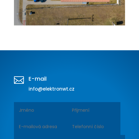
E-mail

info@elektronwt.cz