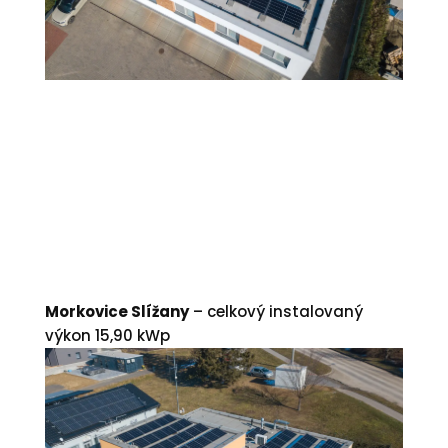
Morkovice Slížany
– celkový instalovaný
výkon 15,90 kWp