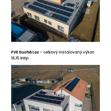
FVE Suchá Loz
– celkový instalovaný výkon
16,15 kWp