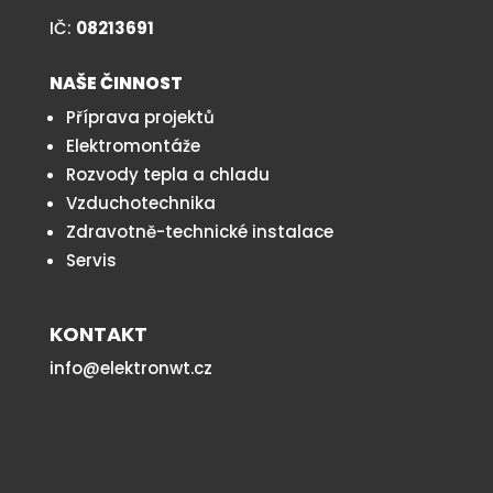
IČ:
08213691
NAŠE ČINNOST
Příprava projektů
Elektromontáže
Rozvody tepla a chladu
Vzduchotechnika
Zdravotně-technické instalace
Servis
KONTAKT
info@elektronwt.cz