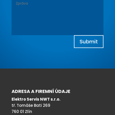
Submit
ADRESA A FIREMNÍ ÚDAJE
Elektro Servis NWT s.r.o.
tř. Tomáše Bati 269
760 01 Zlín