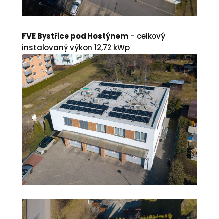
FVE Bystřice pod Hostýnem
– celkový
instalovaný výkon 12,72 kWp