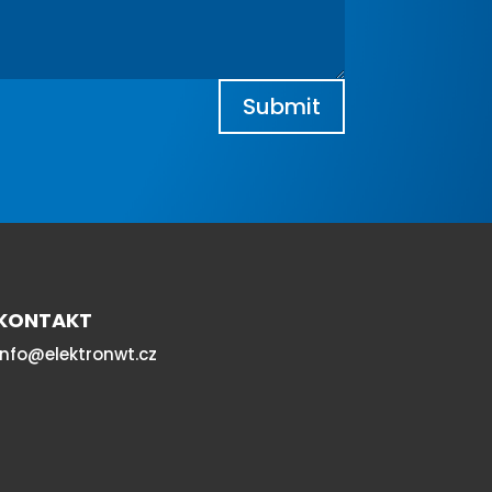
Submit
KONTAKT
info@elektronwt.cz