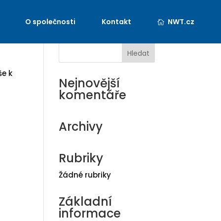
O společnosti
Kontakt
NWT.cz
še k
Nejnovější
komentáře
Archivy
Rubriky
Žádné rubriky
Základní
informace