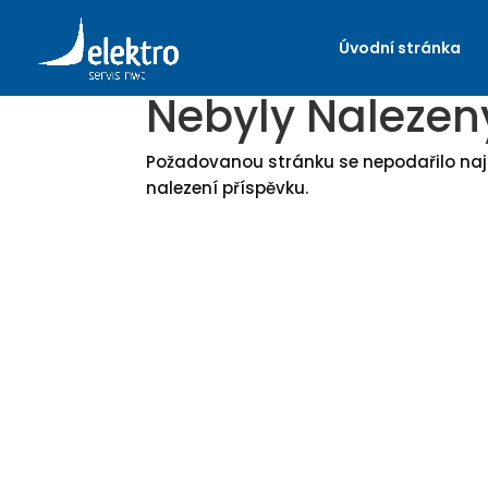
Úvodní stránka
Nebyly Nalezen
Požadovanou stránku se nepodařilo najít
nalezení příspěvku.